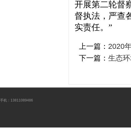
开展第二轮督
督执法，严查
实责任。”
上一篇：
202
下一篇：
生态环
手机：13811089486