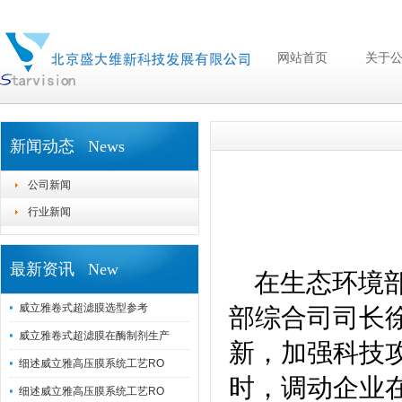
网站首页
关于
新闻动态 News
公司新闻
行业新闻
最新资讯 New
在生态环境部
威立雅卷式超滤膜选型参考
部综合司司长
威立雅卷式超滤膜在酶制剂生产
新，加强科技
细述威立雅高压膜系统工艺RO
时，调动企业
细述威立雅高压膜系统工艺RO