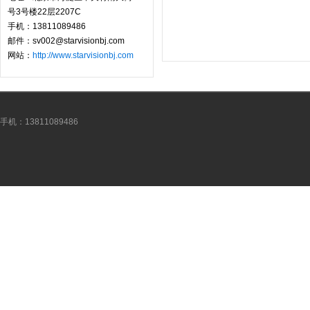
号3号楼22层2207C
手机：13811089486
邮件：sv002@starvisionbj.com
网站：
http://www.starvisionbj.com
手机：13811089486