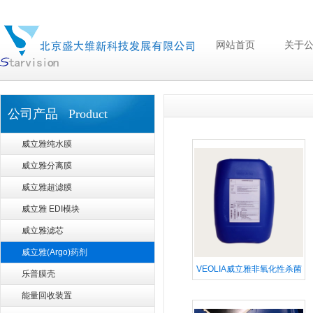
网站首页
关于
公司产品 Product
威立雅纯水膜
威立雅分离膜
威立雅超滤膜
威立雅 EDI模块
威立雅滤芯
威立雅(Argo)药剂
VEOLIA威立雅非氧化性杀菌
乐普膜壳
剂MBC781
能量回收装置