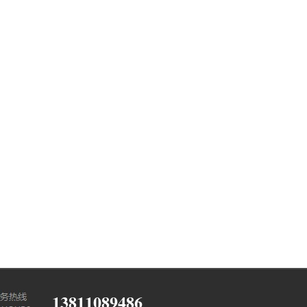
13811089486