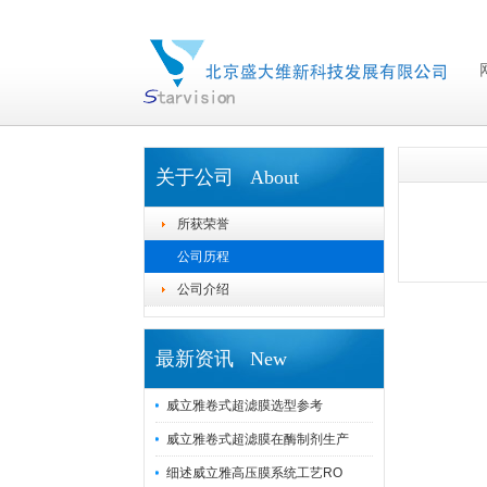
关于公司 About
所获荣誉
公司历程
公司介绍
最新资讯 New
威立雅卷式超滤膜选型参考
威立雅卷式超滤膜在酶制剂生产
细述威立雅高压膜系统工艺RO