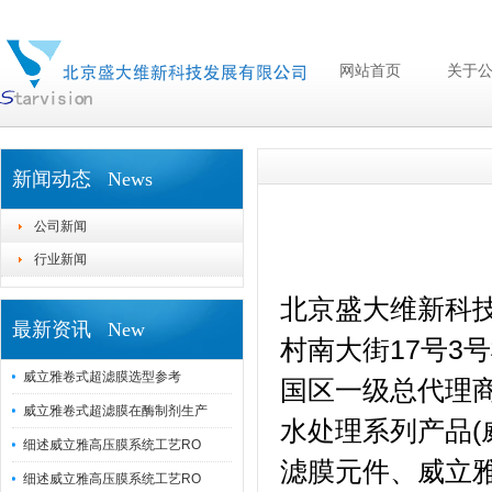
网站首页
关于
新闻动态 News
公司新闻
行业新闻
北京盛大维新科技
最新资讯 New
村南大街17号3号
威立雅卷式超滤膜选型参考
国区一级总代理商
威立雅卷式超滤膜在酶制剂生产
水处理系列产品(
细述威立雅高压膜系统工艺RO
滤膜元件、威立雅
细述威立雅高压膜系统工艺RO