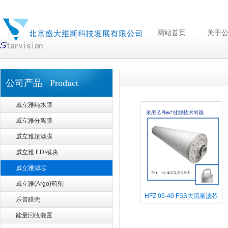
网站首页
关于
公司产品 Product
威立雅纯水膜
威立雅分离膜
威立雅超滤膜
威立雅 EDI模块
威立雅滤芯
威立雅(Argo)药剂
HFZ 05-40 FSS大流量滤芯
乐普膜壳
能量回收装置