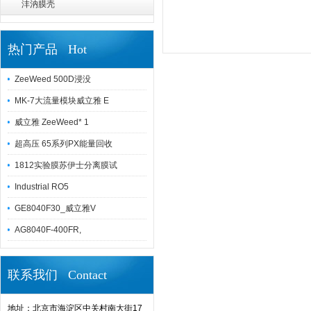
沣汭膜壳
热门产品 Hot
ZeeWeed 500D浸没
MK-7大流量模块威立雅 E
威立雅 ZeeWeed* 1
超高压 65系列PX能量回收
1812实验膜苏伊士分离膜试
Industrial RO5
GE8040F30_威立雅V
AG8040F-400FR,
联系我们 Contact
地址：北京市海淀区中关村南大街17