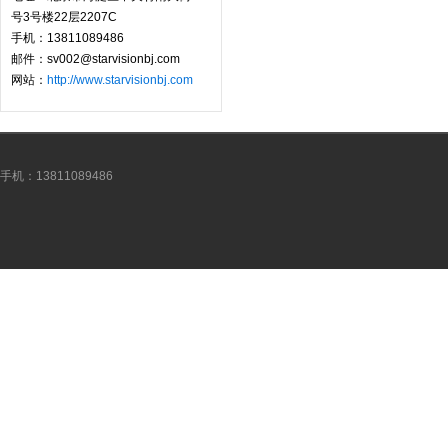
号3号楼22层2207C
手机：13811089486
邮件：sv002@starvisionbj.com
网站：
http://www.starvisionbj.com
手机：13811089486