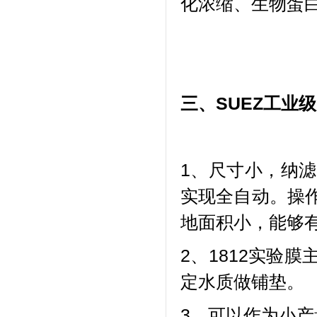
化浓缩、生物蛋
三、
SUEZ工业
1、尺寸小，
纳滤
实现全自动。
操
地面积小，能够
2、1812实验
定水质做铺垫。
3、可以作为小