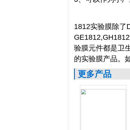
1812实验膜除了D
GE1812,GH181
验膜元件都是卫生
的实验膜产品。
更多产品