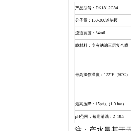
产品型号：
DK1812C34
分子量：
150-300道尔顿
流道宽度：
34mil
膜材料：专有纳滤三层复合膜
最高操作温度：
122°F（50℃）
最高压降：
15psig（1.0 bar）
pH范围，短期清洗：2–10.5
注：产水量基于无污